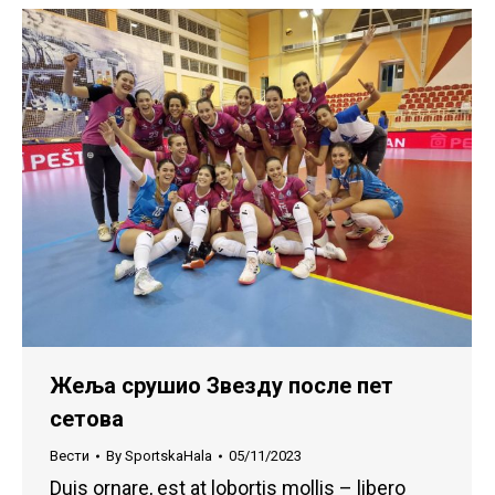
Жеља срушио Звезду после пет
сетова
Вести
By
SportskaHala
05/11/2023
Duis ornare, est at lobortis mollis – libero