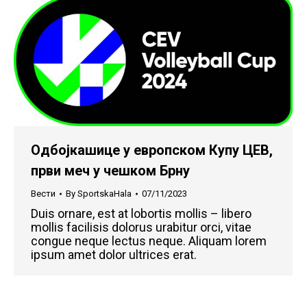
Одбојкашице у европском Купу ЦЕВ,
први меч у чешком Брну
Вести
By
SportskaHala
07/11/2023
Duis ornare, est at lobortis mollis – libero
mollis facilisis dolorus urabitur orci, vitae
congue neque lectus neque. Aliquam lorem
ipsum amet dolor ultrices erat.