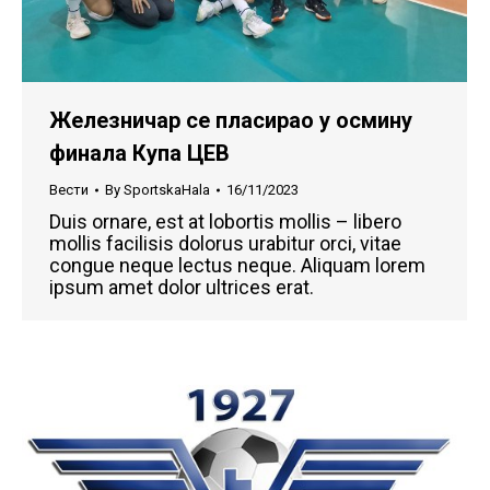
Железничар се пласирао у осмину
финала Купа ЦЕВ
Вести
By
SportskaHala
16/11/2023
Duis ornare, est at lobortis mollis – libero
mollis facilisis dolorus urabitur orci, vitae
congue neque lectus neque. Aliquam lorem
ipsum amet dolor ultrices erat.