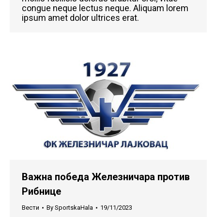
congue neque lectus neque. Aliquam lorem
ipsum amet dolor ultrices erat.
Важна победа Железничара против
Рибнице
Вести
By
SportskaHala
19/11/2023