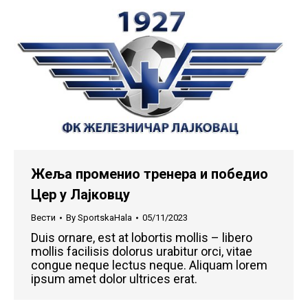
Жеља променио тренера и победио
Цер у Лајковцу
Вести
By
SportskaHala
05/11/2023
Duis ornare, est at lobortis mollis – libero
mollis facilisis dolorus urabitur orci, vitae
congue neque lectus neque. Aliquam lorem
ipsum amet dolor ultrices erat.