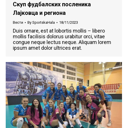
Скуп фудбалских посленика
Лајковца и региона
Вести
By
SportskaHala
18/11/2023
Duis ornare, est at lobortis mollis – libero
mollis facilisis dolorus urabitur orci, vitae
congue neque lectus neque. Aliquam lorem
ipsum amet dolor ultrices erat.