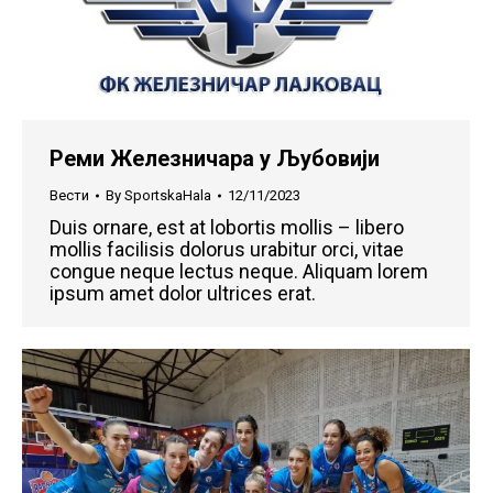
Реми Железничара у Љубовији
Вести
By
SportskaHala
12/11/2023
Duis ornare, est at lobortis mollis – libero
mollis facilisis dolorus urabitur orci, vitae
congue neque lectus neque. Aliquam lorem
ipsum amet dolor ultrices erat.