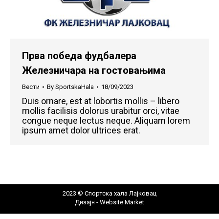
Прва победа фудбалера
Железничара на гостовањима
Вести
By
SportskaHala
18/09/2023
Duis ornare, est at lobortis mollis – libero
mollis facilisis dolorus urabitur orci, vitae
congue neque lectus neque. Aliquam lorem
ipsum amet dolor ultrices erat.
2023 © Спортска хала Лајковац
Дизајн -
Website Market