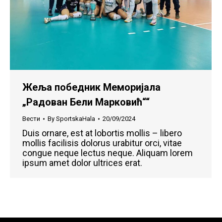
Жеља победник Меморијала
„Радован Бели Марковић““
Вести
By
SportskaHala
20/09/2024
Duis ornare, est at lobortis mollis – libero
mollis facilisis dolorus urabitur orci, vitae
congue neque lectus neque. Aliquam lorem
ipsum amet dolor ultrices erat.