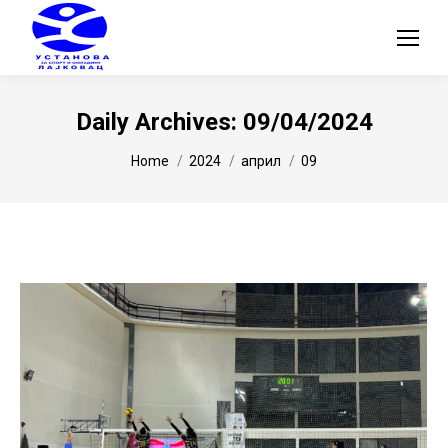
Daily Archives:
09/04/2024
You are here:
Home
2024
април
09