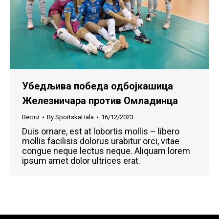
Убедљива победа одбојкашица
Железничара против Омладинца
Вести
By
SportskaHala
16/12/2023
Duis ornare, est at lobortis mollis – libero
mollis facilisis dolorus urabitur orci, vitae
congue neque lectus neque. Aliquam lorem
ipsum amet dolor ultrices erat.