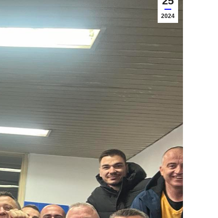
25
2024