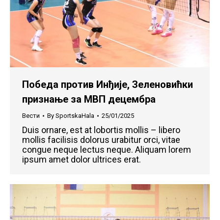
Победа против Инђије, Зеленовићки
признање за МВП децембра
Вести
By
SportskaHala
25/01/2025
Duis ornare, est at lobortis mollis – libero
mollis facilisis dolorus urabitur orci, vitae
congue neque lectus neque. Aliquam lorem
ipsum amet dolor ultrices erat.