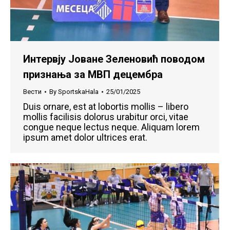
Интервју Јоване Зеленовић поводом
признања за МВП децембра
Вести
By
SportskaHala
25/01/2025
Duis ornare, est at lobortis mollis – libero
mollis facilisis dolorus urabitur orci, vitae
congue neque lectus neque. Aliquam lorem
ipsum amet dolor ultrices erat.