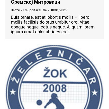
Сремској Митровици
Вести
By
SportskaHala
18/01/2025
Duis ornare, est at lobortis mollis – libero
mollis facilisis dolorus urabitur orci, vitae
congue neque lectus neque. Aliquam lorem
ipsum amet dolor ultrices erat.