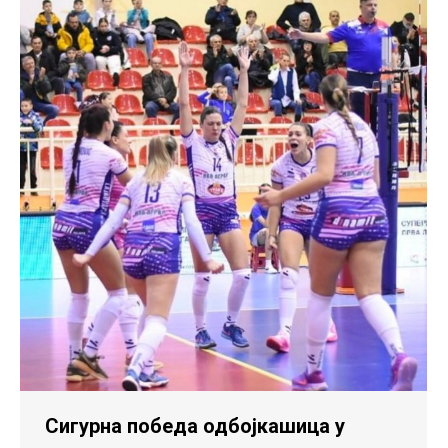
Сигурна победа одбојкашица у