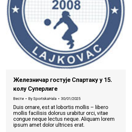
Железничар гостује Спартаку у 15.
колу Суперлиге
Вести
By
SportskaHala
30/01/2025
Duis ornare, est at lobortis mollis – libero
mollis facilisis dolorus urabitur orci, vitae
congue neque lectus neque. Aliquam lorem
ipsum amet dolor ultrices erat.