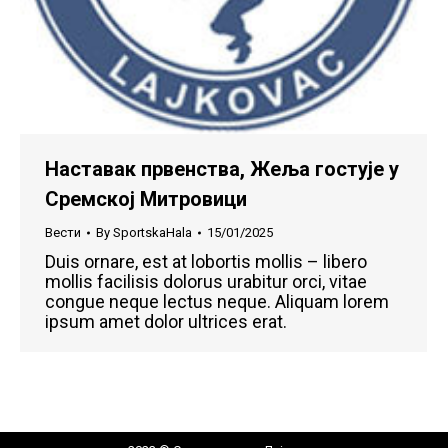
Наставак првенства, Жеља гостује у
Сремској Митровици
Вести
By
SportskaHala
15/01/2025
Duis ornare, est at lobortis mollis – libero
mollis facilisis dolorus urabitur orci, vitae
congue neque lectus neque. Aliquam lorem
ipsum amet dolor ultrices erat.